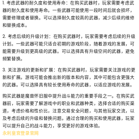
1. 考虑武器的耐久度和使用寿命：在购买武器时，玩家需要考虑武
器的耐久度和使用寿命。一些武器可能使用一段时间后就会损坏，
需要修理或者替换。可以选择耐久度较高的武器，减少后续的维修
和替换成本。
2. 考虑后续的升级计划：在购买武器时，玩家需要考虑后续的升级
计划。一些武器可能只适合初期的游戏阶段，随着游戏的发展，可
能需要升级到更高级的武器。可以选择具有升级空间的武器，避免
频繁替换。
3. 关注游戏的更新和扩展：在购买武器时，玩家需要关注游戏的更
新和扩展。游戏可能会推出新的版本和内容，其中可能包含更强大
的武器。可以选择具有较长使用寿命的武器，以适应游戏的发展。
购买武器是魔兽怀旧服中提升战斗能力的重要手段之一。在购买武
器前，玩家需要了解游戏中的职业和武器种类，选择合适的购买渠
道，考虑价格和性价比，注意交易安全问题，与其他玩家交流，以
及考虑后续的升级和替换问题。通过合理的购买和使用武器，玩家
可以提升自己的战斗能力，享受更好的游戏体验。
永利皇宫登录官网