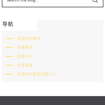
Search the blog...
导航
发现永利皇宫
经典案例
游戏中心
在线客服
登录永利皇宫官网入口