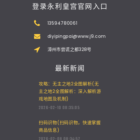
登录永利皇宫官网入口
13594780061
diyipingpai@www.j9.com
漳州市尝谎之都328号
最新新闻
攻略：无主之地2全图解析(无
主之地2全图解析：深入解析游
戏地图及机制)
2026-02-10 08:35:05
扫码识物(扫码识物，快速掌握
商品信息)
2026-02-08 08:34:57