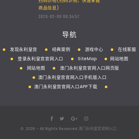
扫码识物(扫码识物，快速掌握
商品信息)
2026-02-08 08:34:57
导航
发现永利皇宫
经典案例
游戏中心
在线客服
登录永利皇宫官网入口
SiteMap
网站地图
网站地图
澳门永利皇宫官网入口网页版
澳门永利皇宫官网入口手机版入口
澳门永利皇宫官网入口APP下载
©
2026
- All Rights Reserved
澳门永利皇宫官网入口
.