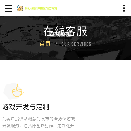
在线客服
首页
OUR SERVICES
游戏开发与定制
为客户提供从概念到发布的全方位游戏
开发服务，包括原创IP创作、定制化开