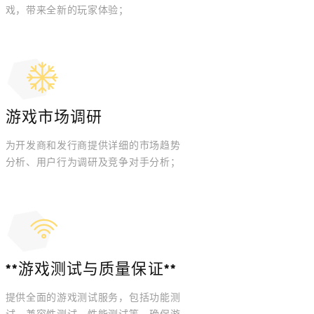
戏，带来全新的玩家体验；
游戏市场调研
为开发商和发行商提供详细的市场趋势
分析、用户行为调研及竞争对手分析；
**游戏测试与质量保证**
提供全面的游戏测试服务，包括功能测