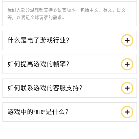
我们大部分游戏都支持多语言版本，包括中文、英文、日文
等，以满足全球玩家的需求。
什么是电子游戏行业？
如何提高游戏的帧率？
如何联系游戏的客服支持？
游戏中的“DLC”是什么？